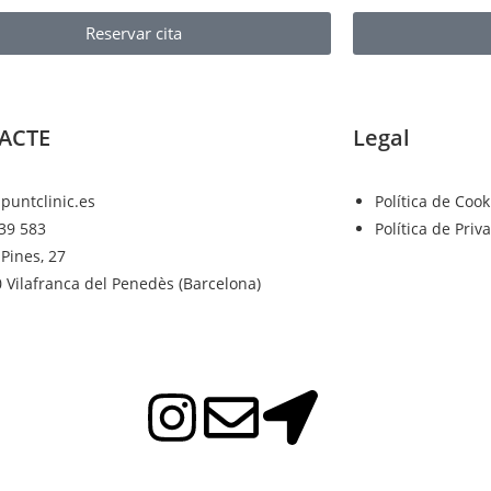
Reservar cita
ACTE
Legal
puntclinic.es
Política de Cook
39 583
Política de Priva
 Pines, 27
 Vilafranca del Penedès (Barcelona)