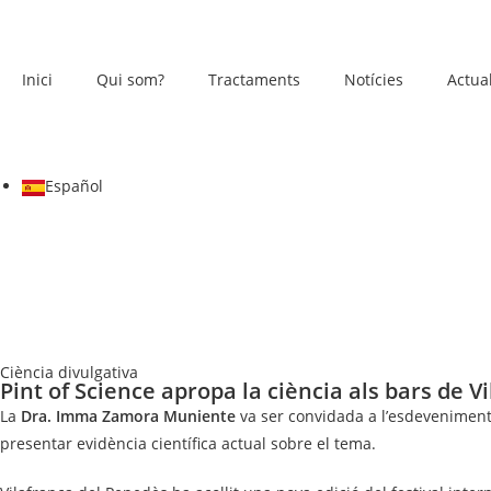
Inici
Qui som?
Tractaments
Notícies
Actual
Español
Ciència divulgativa
Pint of Science apropa la ciència als bars de V
La
Dra. Imma Zamora Muniente
va ser convidada a l’esdeveniment
presentar evidència científica actual sobre el tema.