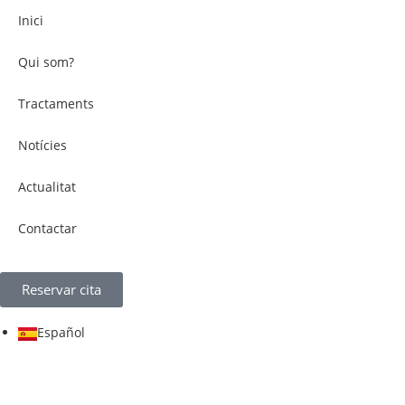
Inici
Qui som?
Tractaments
Notícies
Actualitat
Contactar
Reservar cita
Español