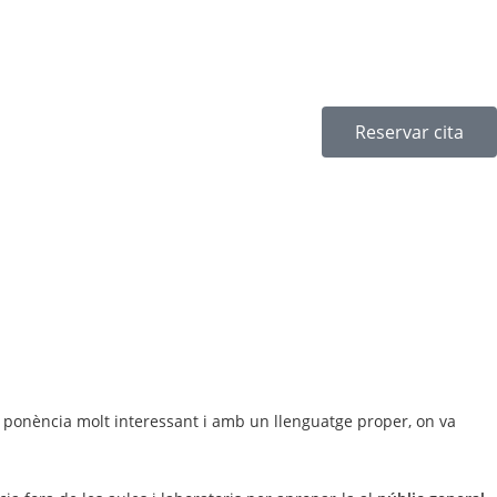
Reservar cita
a ponència molt interessant i amb un llenguatge proper, on va