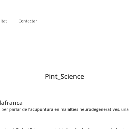
itat
Contactar
Pint_Science
ilafranca
 per parlar de
l’acupuntura en malalties neurodegeneratives
, un