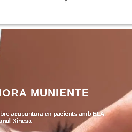
MORA MUNIENTE
obre acupuntura en pacients amb ELA.
onal Xinesa