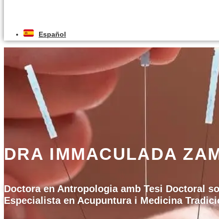
Reservar Cita
Español
DRA IMMACULADA ZA
Doctora en Antropologia amb Tesi Doctoral s
Especialista en Acupuntura i Medicina Tradici