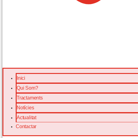
Inici
Qui Som?
Tractaments
Notícies
Actualitat
Contactar