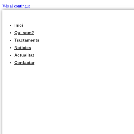
Vés al contingut
Inici
Qui som?
Tractaments
Notícies
Actualitat
Contactar